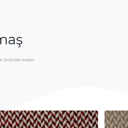
maş
ir. Ton farkları mutlaka