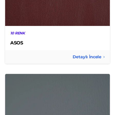
10 RENK
ASOS
Detaylı İncele