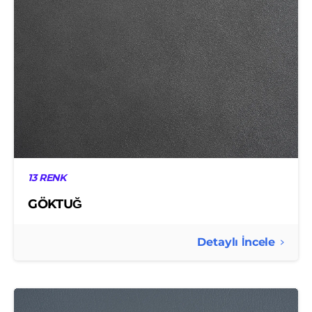
13 RENK
GÖKTUĞ
Detaylı İncele