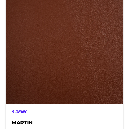
9 RENK
MARTIN