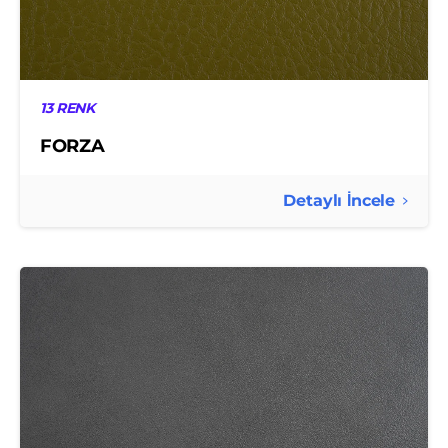
13 RENK
FORZA
Detaylı İncele