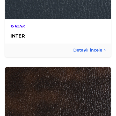
15 RENK
INTER
Detaylı İncele