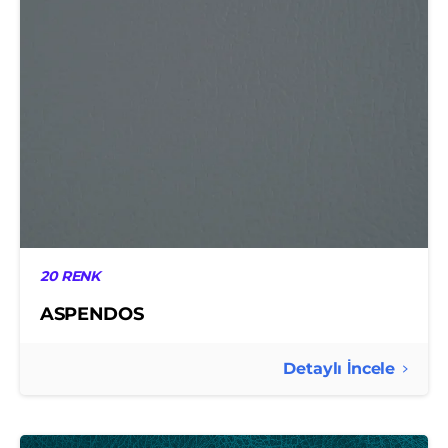
20 RENK
ASPENDOS
Detaylı İncele