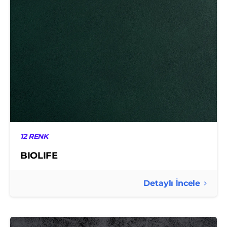
12 RENK
BIOLIFE
Detaylı İncele