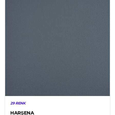
29 RENK
HARŞENA