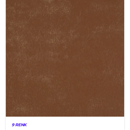
9 RENK