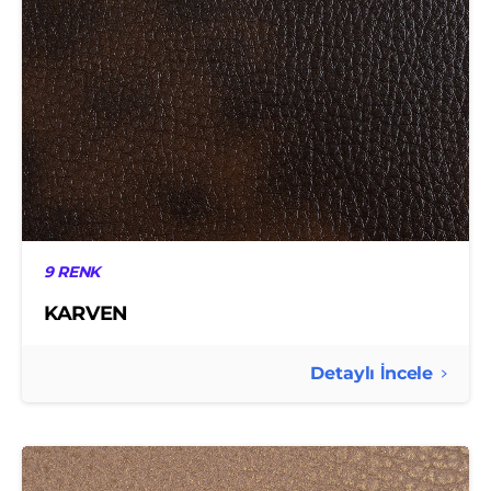
9 RENK
KARVEN
Detaylı İncele