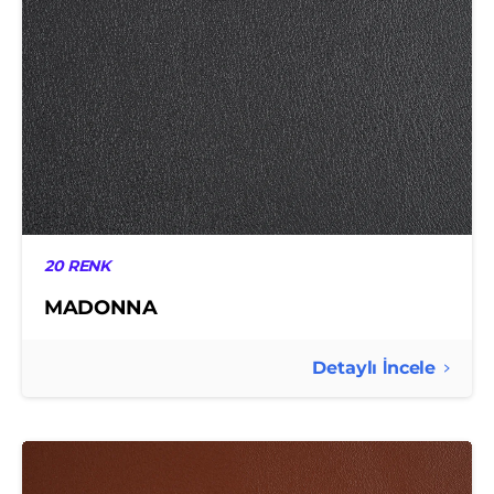
20 RENK
MADONNA
Detaylı İncele