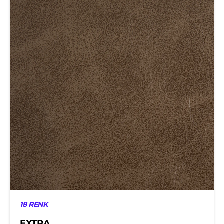
18 RENK
EXTRA