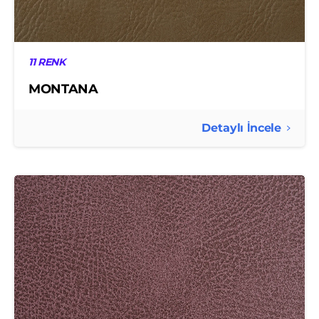
11 RENK
MONTANA
Detaylı İncele