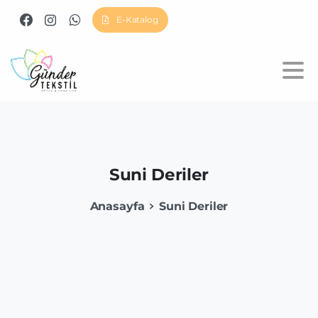
E-Katalog
Suni
Deriler
Anasayfa
Suni Deriler