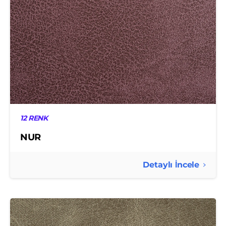
12 RENK
NUR
Detaylı İncele