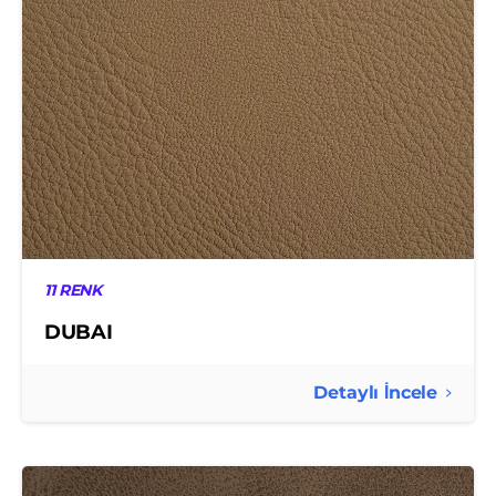
11 RENK
DUBAI
Detaylı İncele