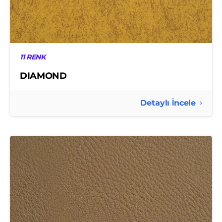
11 RENK
DIAMOND
Detaylı İncele