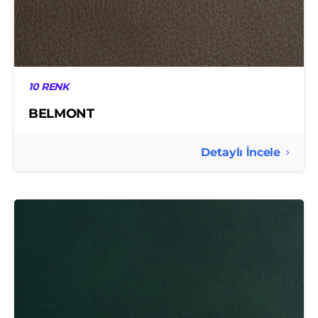
10 RENK
BELMONT
Detaylı İncele