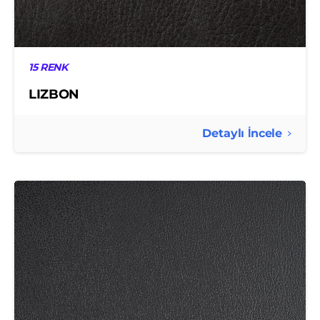
15 RENK
LIZBON
Detaylı İncele