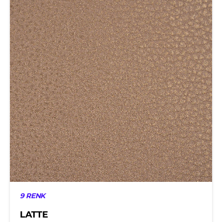
9 RENK
LATTE