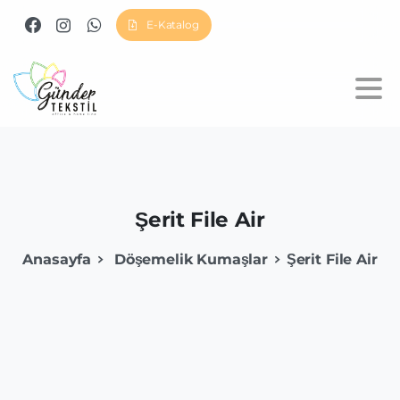
E-Katalog
Şerit
File
Air
Anasayfa
Döşemelik Kumaşlar
Şerit File Air