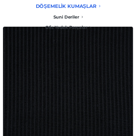
DÖŞEMELİK KUMAŞLAR
Suni Deriler
Ofis Yedek Parçalar