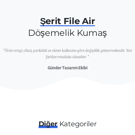
Şerit File Air
Döşemelik Kumaş
"Ürün rengi; cihaz, parlaklık ve ekran kalitesine göre değişiklik göstermektedir. Ton
farkları mutlaka olacaktır. "
Günder Tasarım Ekibi
Diğer
Kategoriler