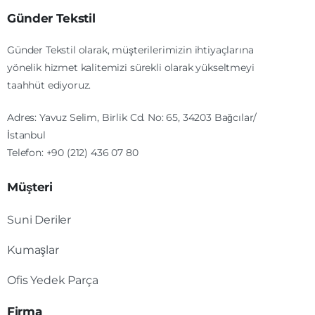
Günder Tekstil
Günder Tekstil olarak, müşterilerimizin ihtiyaçlarına
yönelik hizmet kalitemizi sürekli olarak yükseltmeyi
taahhüt ediyoruz.
Adres: Yavuz Selim, Birlik Cd. No: 65, 34203 Bağcılar/
İstanbul
Telefon: +90 (212) 436 07 80
Müşteri
Suni Deriler
Kumaşlar
Ofis Yedek Parça
Firma