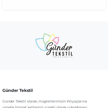
Günder Tekstil
Günder Tekstil olarak, müşterilerimizin ihtiyaçlarına
yönelik hizmet kalitemizi sürekli olarak yükseltmeyi