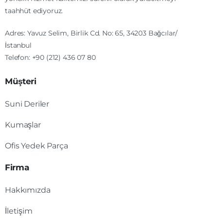
taahhüt ediyoruz.
Adres: Yavuz Selim, Birlik Cd. No: 65, 34203 Bağcılar/
İstanbul
Telefon: +90 (212) 436 07 80
Müşteri
Suni Deriler
Kumaşlar
Ofis Yedek Parça
Firma
Hakkımızda
İletişim