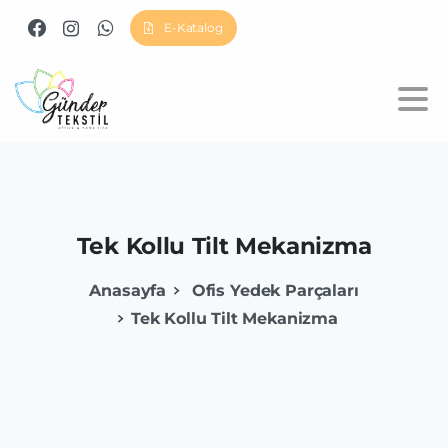
E-Katalog
Tek
Kollu
Tilt
Mekanizma
Anasayfa
Ofis Yedek Parçaları
Tek Kollu Tilt Mekanizma