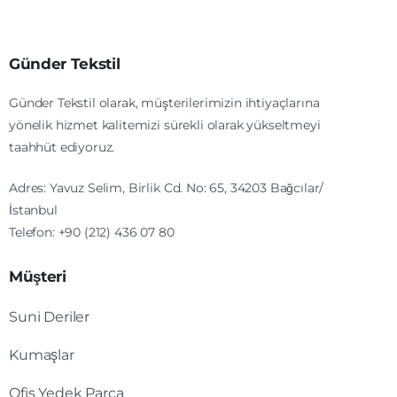
Günder Tekstil
Günder Tekstil olarak, müşterilerimizin ihtiyaçlarına
yönelik hizmet kalitemizi sürekli olarak yükseltmeyi
taahhüt ediyoruz.
Adres: Yavuz Selim, Birlik Cd. No: 65, 34203 Bağcılar/
İstanbul
Telefon: +90 (212) 436 07 80
Müşteri
Suni Deriler
Kumaşlar
Ofis Yedek Parça