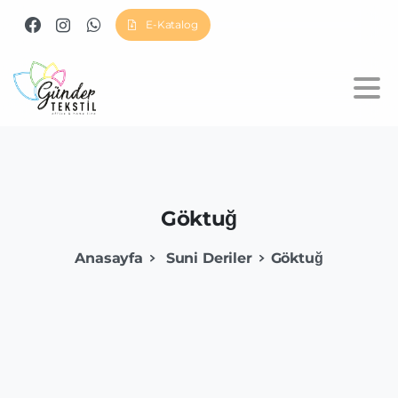
E-Katalog
Göktuğ
Anasayfa
Suni Deriler
Göktuğ