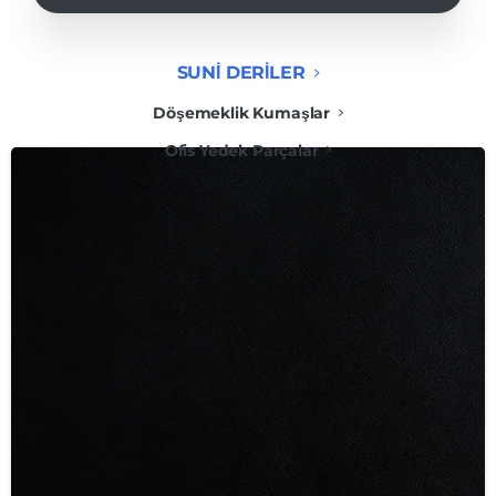
SUNİ DERİLER
Döşemeklik Kumaşlar
Ofis Yedek Parçalar