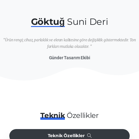
Göktuğ
Suni Deri
"Ürün rengi; cihaz, parlaklık ve ekran kalitesine göre değişiklik göstermektedir. Ton
farkları mutlaka olacaktır. "
Günder Tasarım Ekibi
Teknik
Özellikler
Teknik Özellikler