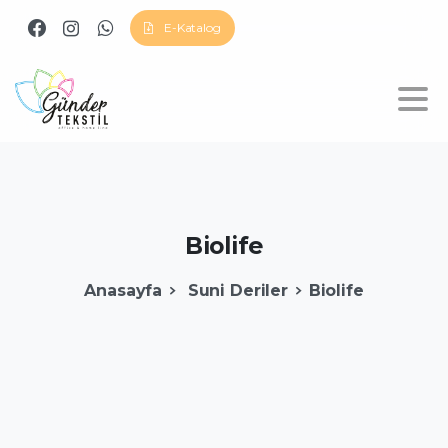
E-Katalog
Biolife
Anasayfa
Suni Deriler
Biolife