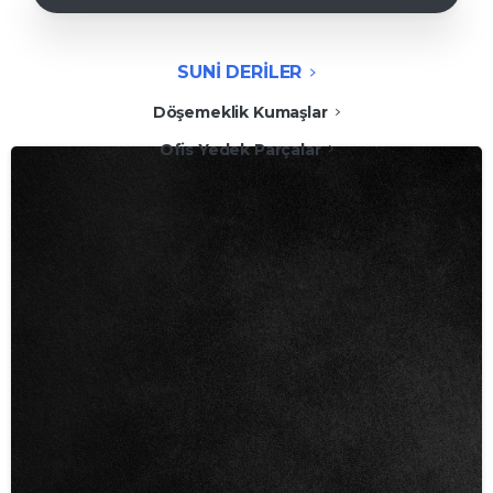
SUNİ DERİLER
Döşemeklik Kumaşlar
Ofis Yedek Parçalar