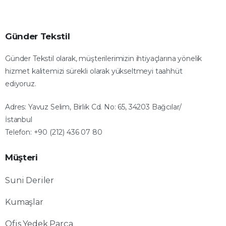
Günder Tekstil
Günder Tekstil olarak, müşterilerimizin ihtiyaçlarına yönelik
hizmet kalitemizi sürekli olarak yükseltmeyi taahhüt
ediyoruz.
Adres: Yavuz Selim, Birlik Cd. No: 65, 34203 Bağcılar/
İstanbul
Telefon: +90 (212) 436 07 80
Müşteri
Suni Deriler
Kumaşlar
Ofis Yedek Parça