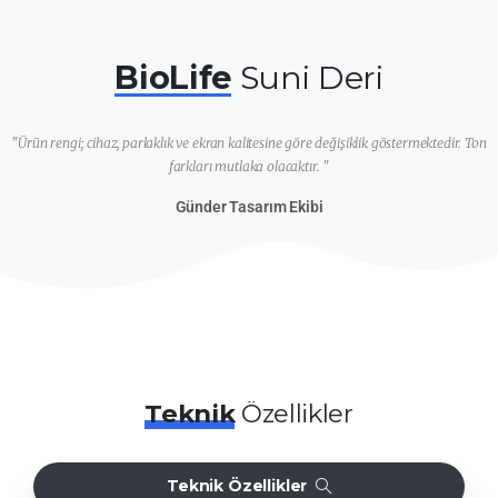
BioLife
Suni Deri
"Ürün rengi; cihaz, parlaklık ve ekran kalitesine göre değişiklik göstermektedir. Ton
farkları mutlaka olacaktır. "
Günder Tasarım Ekibi
Teknik
Özellikler
Teknik Özellikler